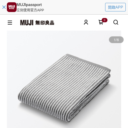
MUJIpassport
開啟APP
立刻使用官方APP
0
1
/
6