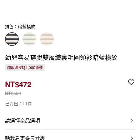
顏色：暗藍橫紋
幼兒容易穿脫雙層織裏毛圓領衫暗藍橫紋
超取滿NT$1,000免運
NT$472
NT$590
已賣出：11件
請選擇商品選項
點我看更多尺寸表