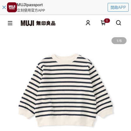
MUJIpassport
開啟APP
立刻使用官方APP
0
1
/
6