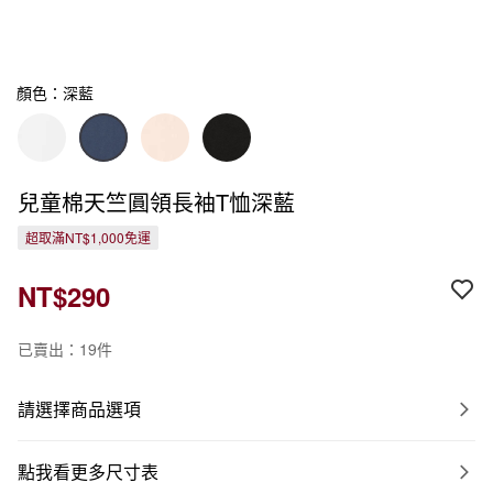
顏色：深藍
兒童棉天竺圓領長袖T恤深藍
超取滿NT$1,000免運
NT$290
已賣出：19件
請選擇商品選項
點我看更多尺寸表