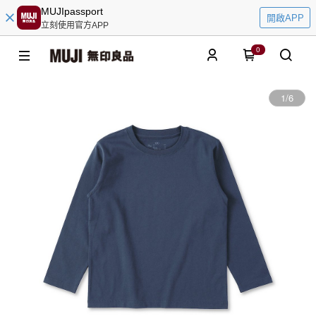
MUJIpassport
開啟APP
立刻使用官方APP
0
1
/
6