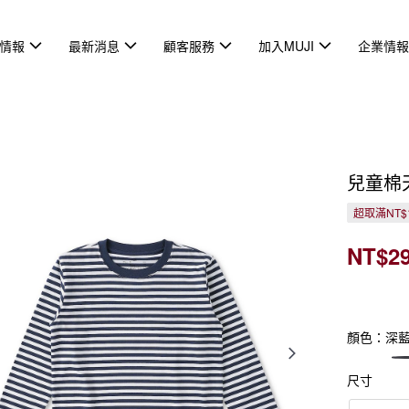
情報
最新消息
顧客服務
加入MUJI
企業情
兒童棉
超取滿NT$
NT$2
顏色：深
尺寸