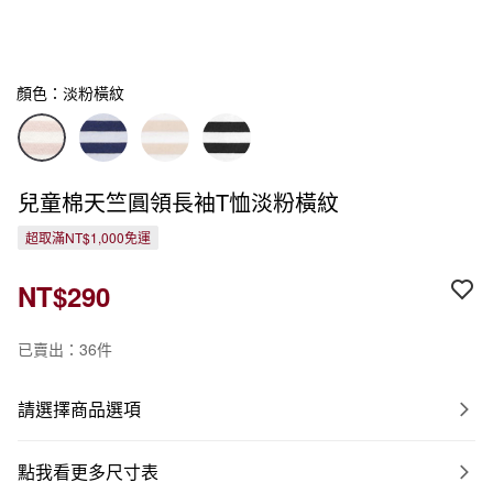
顏色：淡粉橫紋
兒童棉天竺圓領長袖T恤淡粉橫紋
超取滿NT$1,000免運
NT$290
已賣出：36件
請選擇商品選項
點我看更多尺寸表