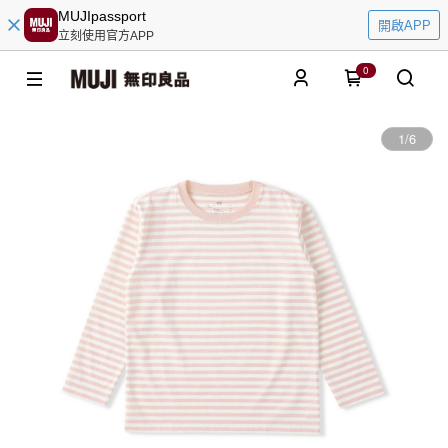
MUJIpassport
開啟APP
立刻使用官方APP
0
1
/
6