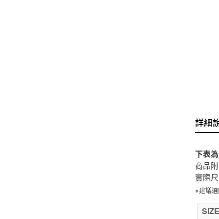
詳細
下表為
商品附
實際尺
※建議
SIZ