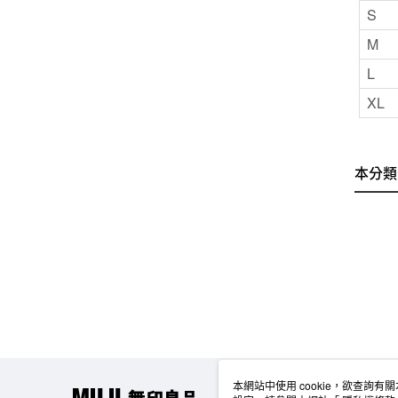
S
M
L
XL
本分類
本網站中使用 cookie，欲查詢有關