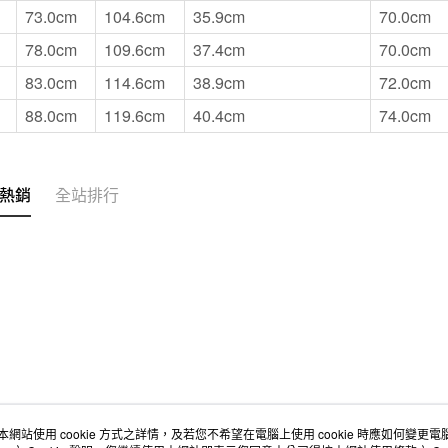
73.0cm
104.6cm
35.9cm
70.0cm
78.0cm
109.6cm
37.4cm
70.0cm
83.0cm
114.6cm
38.9cm
72.0cm
88.0cm
119.6cm
40.4cm
74.0cm
熱銷
全站排行
本網站使用 cookie 方式之詳情，及若您不希望在電腦上使用 cookie 時應如何變更電腦的
店舖情報
空間改造企劃服務
會員服務