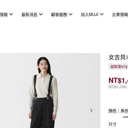
情報
最新消息
顧客服務
加入MUJI
企業情
女吉貝
超取滿NT$
NT$1,
NT$1,790
顏色：黑
尺寸