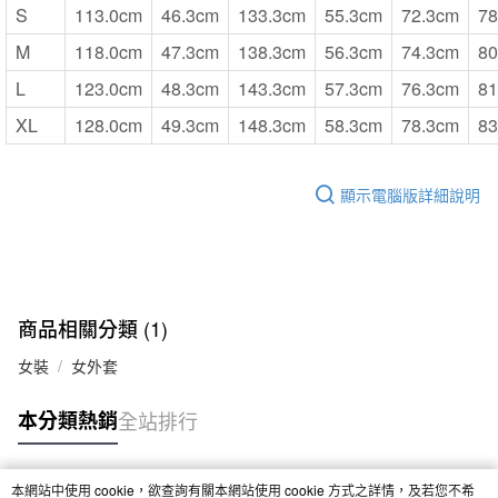
S
113.0cm
46.3cm
133.3cm
55.3cm
72.3cm
78
M
118.0cm
47.3cm
138.3cm
56.3cm
74.3cm
80
L
123.0cm
48.3cm
143.3cm
57.3cm
76.3cm
81
XL
128.0cm
49.3cm
148.3cm
58.3cm
78.3cm
83
顯示電腦版詳細說明
商品相關分類 (1)
女裝
女外套
本分類熱銷
全站排行
本網站中使用 cookie，欲查詢有關本網站使用 cookie 方式之詳情，及若您不希