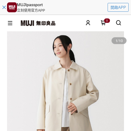
MUJIpassport
開啟APP
立刻使用官方APP
0
1
/
10