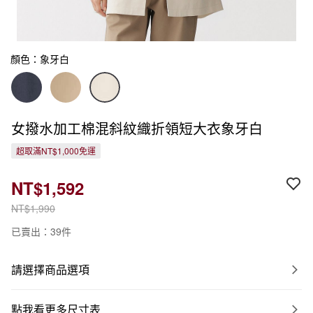
顏色：象牙白
女撥水加工棉混斜紋織折領短大衣象牙白
超取滿NT$1,000免運
NT$1,592
NT$1,990
已賣出：39件
請選擇商品選項
點我看更多尺寸表