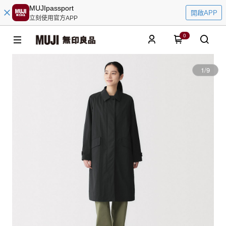
MUJIpassport
開啟APP
立刻使用官方APP
0
1
/
9