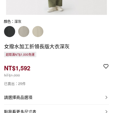
顏色：深灰
女撥水加工折領長版大衣深灰
超取滿NT$1,000免運
NT$1,592
NT$1,990
已賣出：25件
請選擇商品選項
點我看更多尺寸表