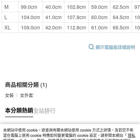
M
99.0cm
40.0cm
102.8cm
59.0cm
62.5cm
97
L
104.0cm
41.0cm
107.8cm
60.0cm
64.5cm
10
XL
109.0cm
42.0cm
112.8cm
61.0cm
66.5cm
10
顯示電腦版詳細說明
商品相關分類 (1)
女裝
女外套
本分類熱銷
全站排行
本網站中使用 cookie，欲查詢有關本網站使用 cookie 方式之詳情，及若您不希
熱門標籤
望在電腦上使用 cookie 時應如何變更電腦的 cookie 設定，請參閱本網站「
隱私