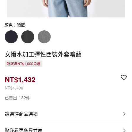
顏色：暗藍
女撥水加工彈性西裝外套暗藍
超取滿NT$1,000免運
NT$1,432
NT$1,790
已賣出：32件
請選擇商品選項
點我看更多尺寸表