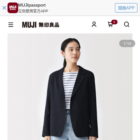
MUJIpassport
開啟APP
立刻使用官方APP
0
1
/
10