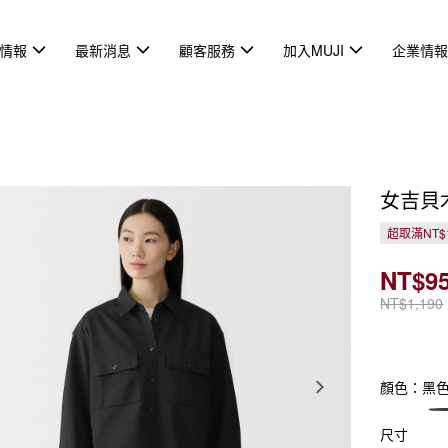
情報
最新消息
顧客服務
加入MUJI
企業情
女吉貝
超取滿NT$
NT$9
NT$1,190
顏色：黑
尺寸