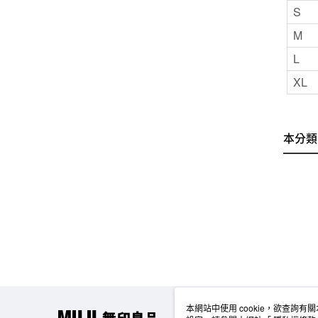
S
M
L
XL
本分類
本網站中使用 cookie，欲查詢有關