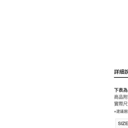
詳細
下表為
商品附
實際尺
※建議
SIZ