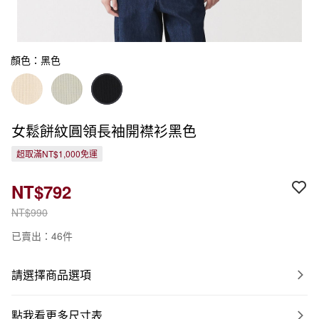
顏色：黑色
女鬆餅紋圓領長袖開襟衫黑色
超取滿NT$1,000免運
NT$792
NT$990
已賣出：46件
請選擇商品選項
點我看更多尺寸表