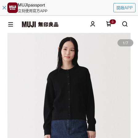
MUJIpassport
開啟APP
立刻使用官方APP
0
1
/
7