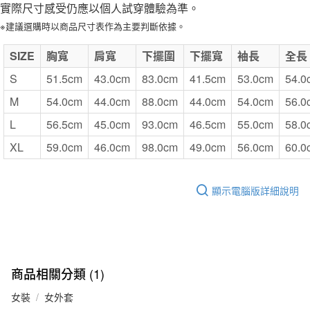
實際尺寸感受仍應以個人試穿體驗為準。
※建議選購時以商品尺寸表作為主要判斷依據。
SIZE
胸寬
肩寬
下擺圍
下擺寬
袖長
全長
S
51.5cm
43.0cm
83.0cm
41.5cm
53.0cm
54.0
M
54.0cm
44.0cm
88.0cm
44.0cm
54.0cm
56.0
L
56.5cm
45.0cm
93.0cm
46.5cm
55.0cm
58.0
XL
59.0cm
46.0cm
98.0cm
49.0cm
56.0cm
60.0
顯示電腦版詳細說明
商品相關分類 (1)
女裝
女外套