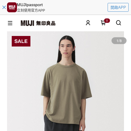
MUJIpassport
開啟APP
立刻使用官方APP
0
1
/
8