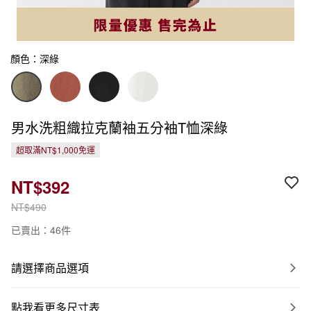
顏色：深綠
男水洗粗織拉克蘭袖五分袖T恤深綠
超取滿NT$1,000免運
NT$392
NT$490
已賣出：46件
請選擇商品選項
點我看更多尺寸表