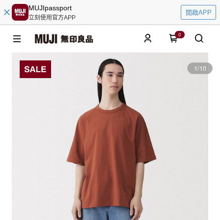
MUJIpassport
開啟APP
立刻使用官方APP
0
1
/
10