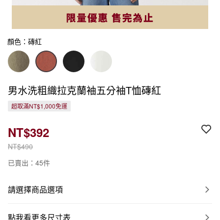
顏色：磚紅
男水洗粗織拉克蘭袖五分袖T恤磚紅
超取滿NT$1,000免運
NT$392
NT$490
已賣出：45件
請選擇商品選項
點我看更多尺寸表