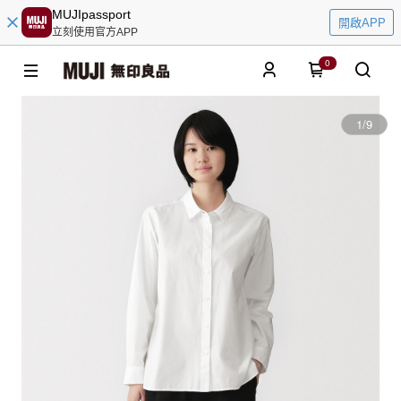
MUJIpassport
開啟APP
立刻使用官方APP
0
1
/
9