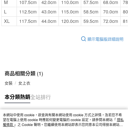
M
107.5cm
42.0cm
110.0cm
57.5cm
68.0cm
78
L
112.5cm
43.0cm
115.0cm
58.5cm
70.0cm
80
XL
117.5cm
44.0cm
120.0cm
59.5cm
72.0cm
81
顯示電腦版詳細說明
商品相關分類 (1)
女裝
女上衣
本分類熱銷
全站排行
本網站中使用 cookie，欲查詢有關本網站使用 cookie 方式之詳情，及若您不希
熱門標籤
望在電腦上使用 cookie 時應如何變更電腦的 cookie 設定，請參閱本網站「
隱私
權條款
」之 Cookie 聲明。您繼續使用本網站即表示您同意本公司得按本網站使