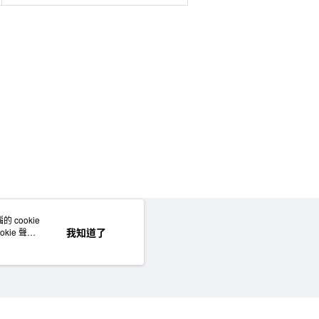
 cookie
網站地圖
我知道了
kie 聲明