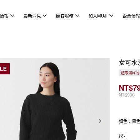
情報
最新消息
顧客服務
加入MUJI
企業情
女可水
超取滿NT$
NT$7
NT$990
顏色：黑
尺寸