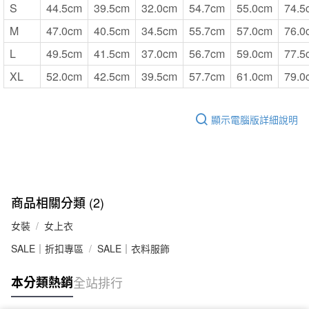
S
44.5cm
39.5cm
32.0cm
54.7cm
55.0cm
74.5
M
47.0cm
40.5cm
34.5cm
55.7cm
57.0cm
76.0
L
49.5cm
41.5cm
37.0cm
56.7cm
59.0cm
77.5
XL
52.0cm
42.5cm
39.5cm
57.7cm
61.0cm
79.0
顯示電腦版詳細說明
商品相關分類 (2)
女裝
女上衣
SALE｜折扣專區
SALE｜衣料服飾
本分類熱銷
全站排行