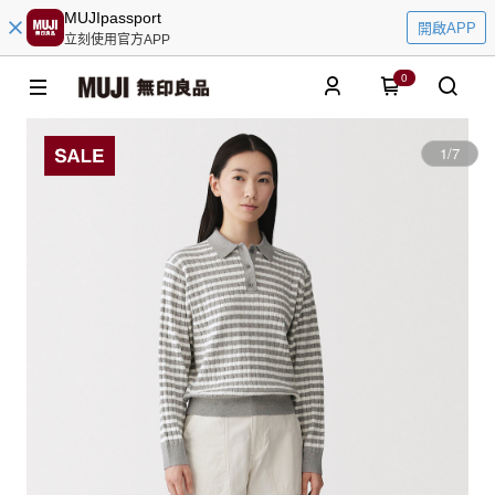
MUJIpassport
開啟APP
立刻使用官方APP
0
1
/
7