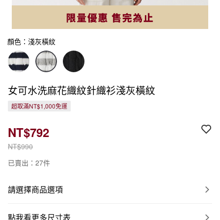
顏色：淺灰橫紋
女可水洗麻花織紋針織衫淺灰橫紋
超取滿NT$1,000免運
NT$792
NT$990
已賣出：27件
請選擇商品選項
點我看更多尺寸表