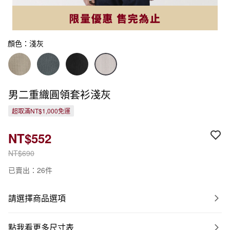
顏色：淺灰
男二重織圓領套衫淺灰
超取滿NT$1,000免運
NT$552
NT$690
已賣出：26件
請選擇商品選項
點我看更多尺寸表