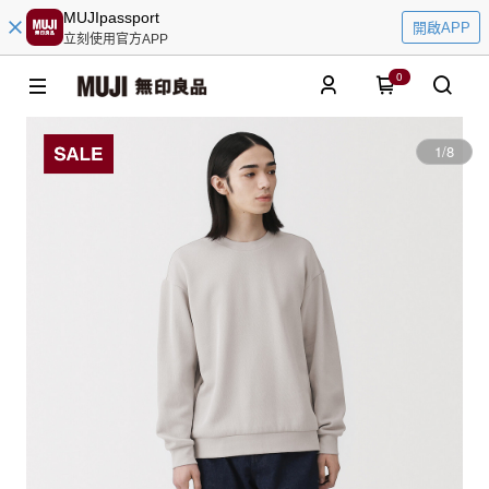
MUJIpassport
開啟APP
立刻使用官方APP
0
1
/
8