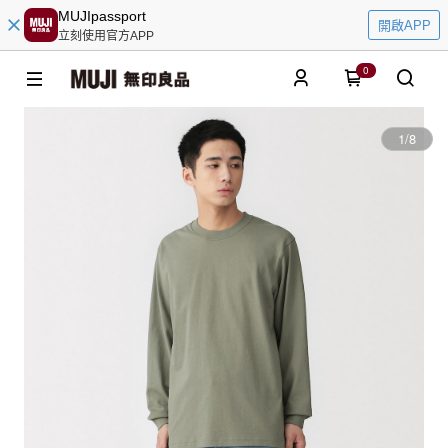
MUJIpassport
開啟APP
立刻使用官方APP
0
1
/
8