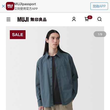
MUJIpassport
開啟APP
立刻使用官方APP
0
1
/
9