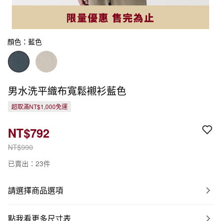
顏色：藍色
男水洗平織布寬鬆襯衫藍色
超取滿NT$1,000免運
NT$792
NT$990
已賣出：23件
請選擇商品選項
點我看更多尺寸表