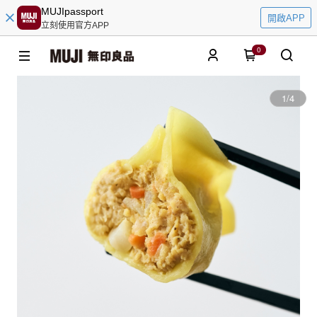
MUJIpassport
開啟APP
立刻使用官方APP
0
1
/
4