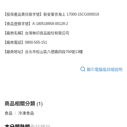
【投保產品責任險字號】新安東京海上 17000-15CG000019
【食品登錄字號】A-180518858-00128-2
【廠商名稱】台灣無印良品股份有限公司
【廠商電話】0800-505-151
【廠商地址】台北市松山區八德路四段760號13樓
顯示電腦版詳細說明
商品相關分類 (1)
食品
冷凍食品
本分類熱銷
全站排行