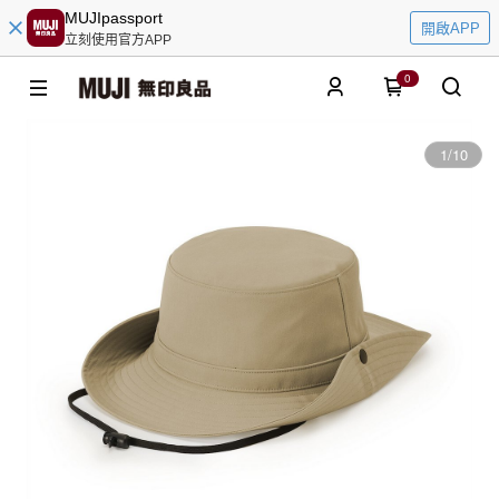
MUJIpassport
開啟APP
立刻使用官方APP
0
1
/
10