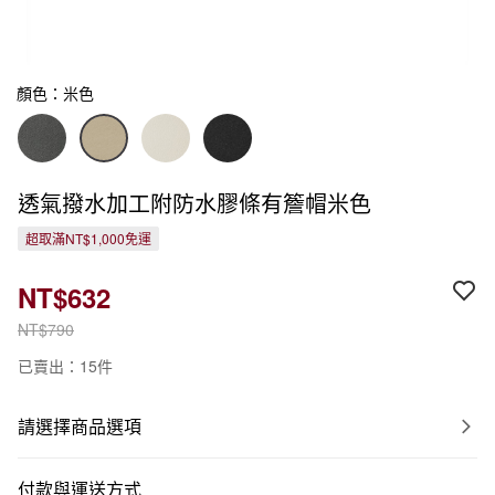
顏色：米色
透氣撥水加工附防水膠條有簷帽米色
超取滿NT$1,000免運
NT$632
NT$790
已賣出：15件
請選擇商品選項
付款與運送方式