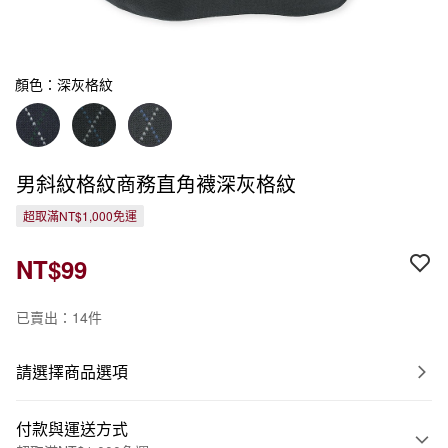
顏色：深灰格紋
男斜紋格紋商務直角襪深灰格紋
超取滿NT$1,000免運
NT$99
已賣出：14件
請選擇商品選項
付款與運送方式