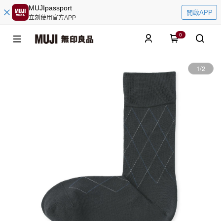
MUJIpassport
開啟APP
立刻使用官方APP
0
1
/
2