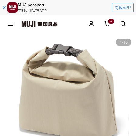
MUJIpassport
開啟APP
立刻使用官方APP
0
1
/
10