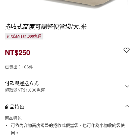
捲收式高度可調整便當袋/大.米
超取滿NT$1,000免運
NT$250
已賣出：106件
付款與運送方式
超取滿NT$1,000免運
付款方式
商品特色
信用卡一次付款
商品特色
信用卡分期付款
可依內容物高度調整的捲收式便當袋，也可作為小物收納袋使
3 期 0 利率 每期
NT$83
21家銀行
用。