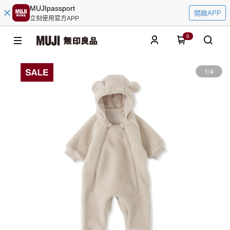
MUJIpassport
開啟APP
立刻使用官方APP
0
1
/
4