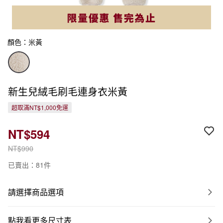
顏色：米黃
新生兒絨毛刷毛連身衣米黃
超取滿NT$1,000免運
NT$594
NT$990
已賣出：81件
請選擇商品選項
點我看更多尺寸表