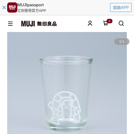
MUJIpassport
開啟APP
立刻使用官方APP
0
1
/
1