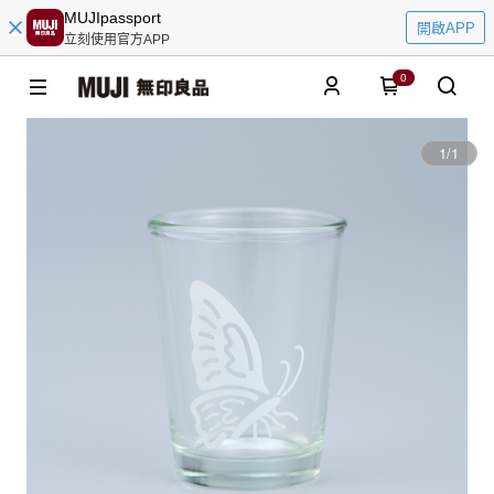
MUJIpassport
開啟APP
立刻使用官方APP
0
1
/
1