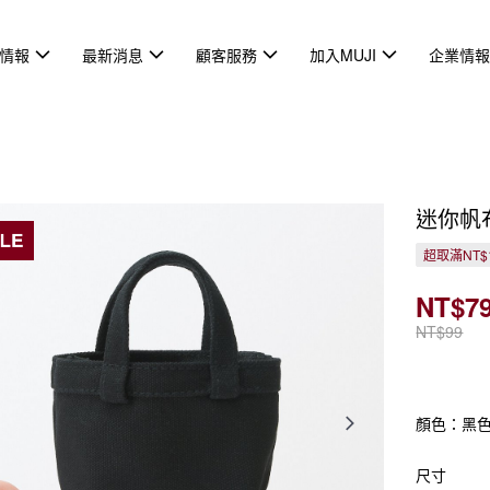
情報
最新消息
顧客服務
加入MUJI
企業情
迷你帆
超取滿NT$
NT$7
NT$99
顏色：黑
尺寸