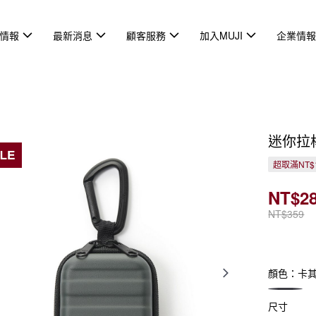
情報
最新消息
顧客服務
加入MUJI
企業情
迷你拉
超取滿NT$
NT$2
NT$359
顏色：卡
尺寸