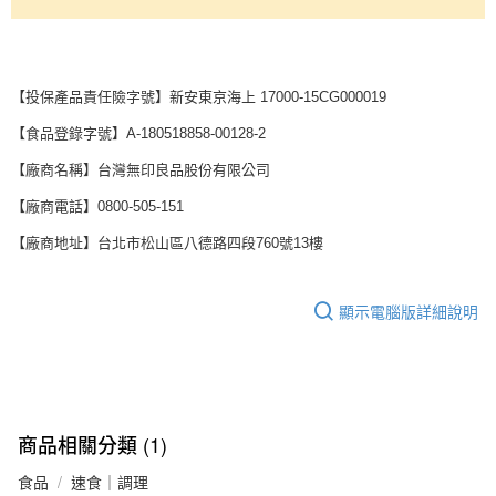
【投保產品責任險字號】新安東京海上 17000-15CG000019
【食品登錄字號】A-180518858-00128-2
【廠商名稱】台灣無印良品股份有限公司
【廠商電話】0800-505-151
【廠商地址】台北市松山區八德路四段760號13樓
顯示電腦版詳細說明
商品相關分類 (1)
食品
速食｜調理