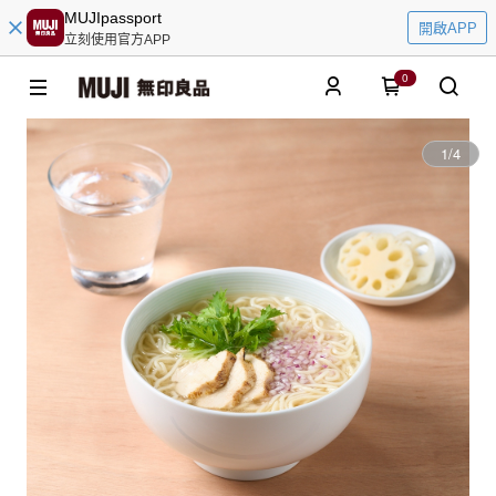
MUJIpassport
開啟APP
立刻使用官方APP
0
1
/
4