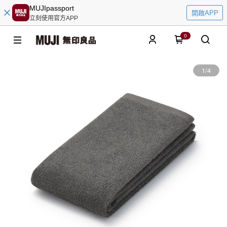
MUJIpassport
開啟APP
立刻使用官方APP
0
1
/
4