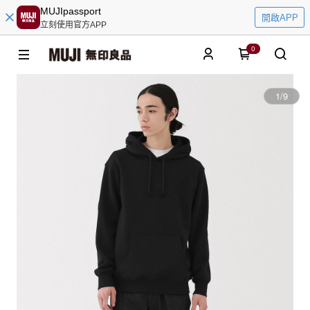
MUJIpassport
開啟APP
立刻使用官方APP
0
1
/
9