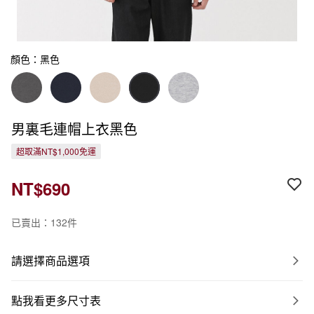
顏色：黑色
男裏毛連帽上衣黑色
超取滿NT$1,000免運
NT$690
已賣出：132件
請選擇商品選項
點我看更多尺寸表