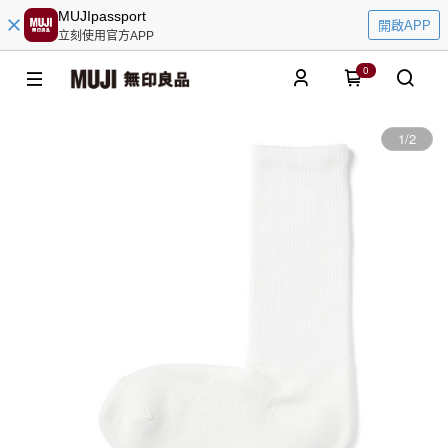
MUJIpassport
開啟APP
立刻使用官方APP
0
1
/
2