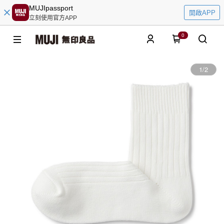
MUJIpassport
開啟APP
立刻使用官方APP
0
1
/
2