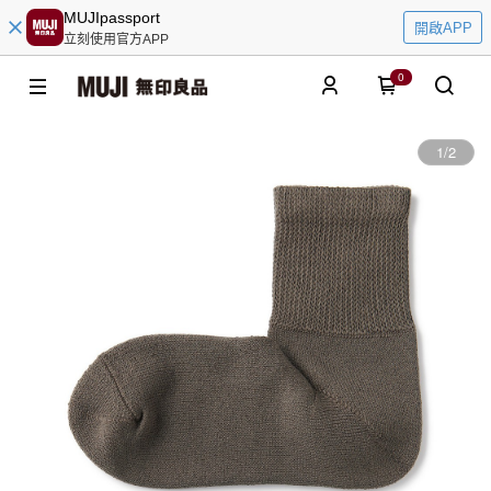
MUJIpassport
開啟APP
立刻使用官方APP
0
1
/
2