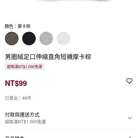
顏色：摩卡棕
男圈絨足口伸縮直角短襪摩卡棕
超取滿NT$1,000免運
NT$99
已賣出：46件
付款與運送方式
超取滿NT$1,000免運
付款方式