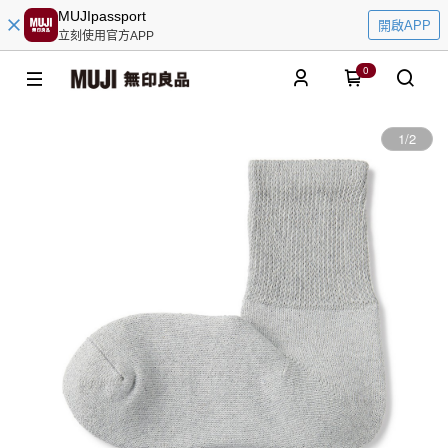
MUJIpassport
開啟APP
立刻使用官方APP
0
1
/
2