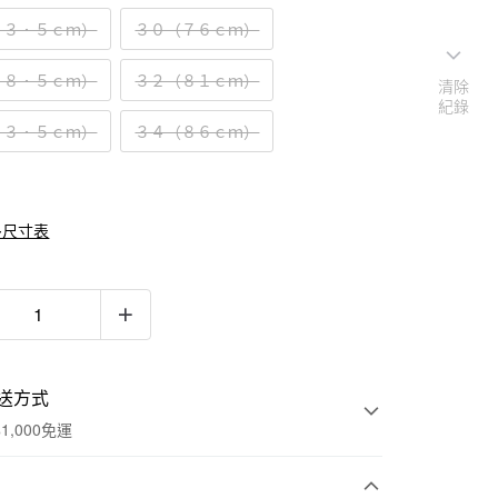
７３．５ｃｍ）
３０（７６ｃｍ）
７８．５ｃｍ）
３２（８１ｃｍ）
清除
紀錄
８３．５ｃｍ）
３４（８６ｃｍ）
多尺寸表
送方式
1,000免運