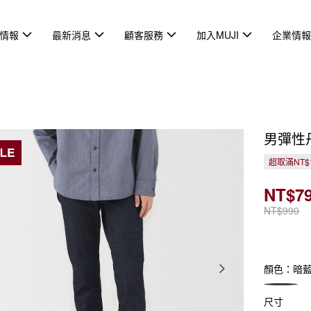
情報
最新消息
顧客服務
加入MUJI
企業情
男彈性
超取滿NT$
NT$7
NT$990
顏色：暗
尺寸