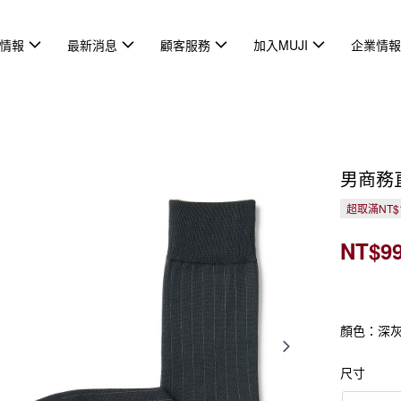
情報
最新消息
顧客服務
加入MUJI
企業情
男商務
超取滿NT$
NT$9
顏色：深
尺寸