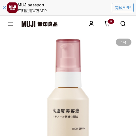
MUJIpassport
開啟APP
立刻使用官方APP
0
1
/
4