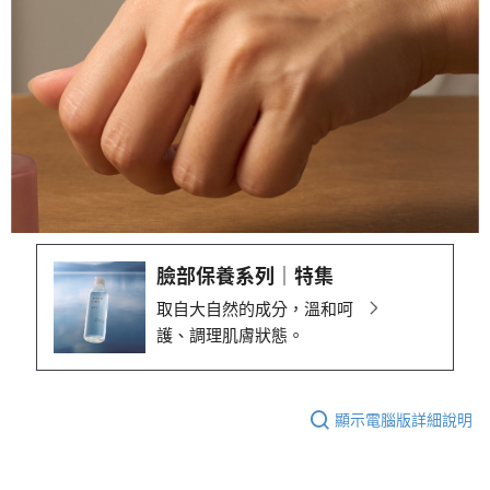
臉部保養系列｜特集
取自大自然的成分，溫和呵
護、調理肌膚狀態。
顯示電腦版詳細說明