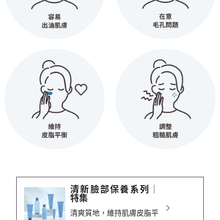
清新臉部保養系列│
特集
清爽質地，維持肌膚皮脂平