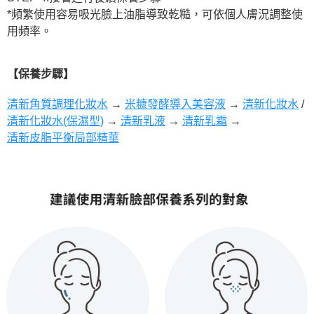
*頻繁使用容易吸光臉上油脂導致乾糙，可依個人膚況調整使
用頻率。
【保養步驟】
清新角質調理化妝水
→
米糠發酵導入美容液
→
清新化妝水
/
清新化妝水(保濕型)
→
清新乳液
→
清新乳霜
→
清新皮脂平衡局部精華