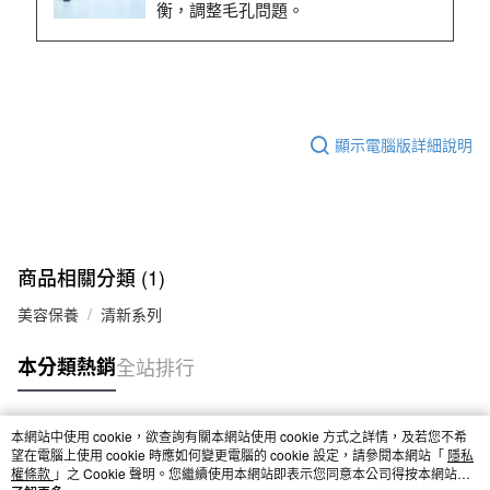
衡，調整毛孔問題。
顯示電腦版詳細說明
商品相關分類 (1)
美容保養
清新系列
本分類熱銷
全站排行
本網站中使用 cookie，欲查詢有關本網站使用 cookie 方式之詳情，及若您不希
熱門標籤
望在電腦上使用 cookie 時應如何變更電腦的 cookie 設定，請參閱本網站「
隱私
權條款
」之 Cookie 聲明。您繼續使用本網站即表示您同意本公司得按本網站使