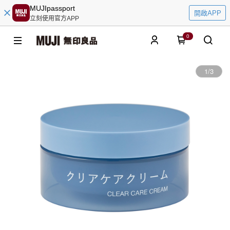
MUJIpassport
開啟APP
立刻使用官方APP
0
1
/
3