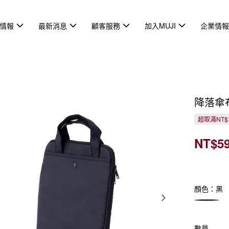
情報
最新消息
顧客服務
加入MUJI
企業情
降落傘
超取滿NT$
NT$5
顏色：黑
數量