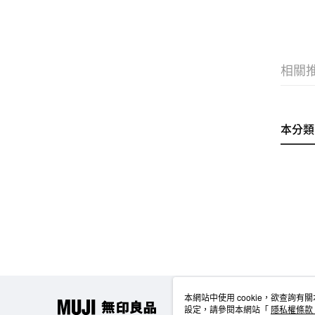
相關
本分類
本網站中使用 cookie，欲查詢有關
設定，請參閱本網站「
隱私權條款