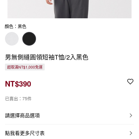
顏色：黑色
男無側縫圓領短袖T恤/2入黑色
超取滿NT$1,000免運
NT$390
已賣出：75件
請選擇商品選項
點我看更多尺寸表