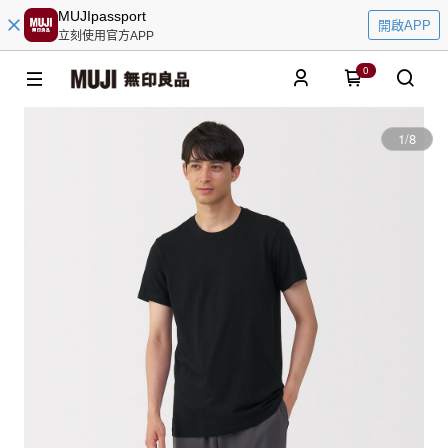
MUJIpassport
開啟APP
立刻使用官方APP
0
1
/
8