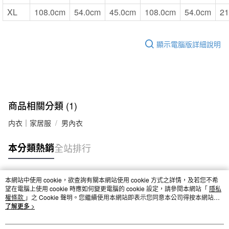
XL
108.0cm
54.0cm
45.0cm
108.0cm
54.0cm
21
顯示電腦版詳細說明
商品相關分類 (1)
内衣｜家居服
男內衣
本分類熱銷
全站排行
本網站中使用 cookie，欲查詢有關本網站使用 cookie 方式之詳情，及若您不希
熱門標籤
望在電腦上使用 cookie 時應如何變更電腦的 cookie 設定，請參閱本網站「
隱私
權條款
」之 Cookie 聲明。您繼續使用本網站即表示您同意本公司得按本網站使
用條款之 Cookie 聲明使用 cookie。
了解更多 >