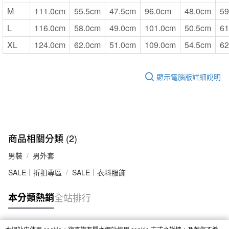
M
111.0cm
55.5cm
47.5cm
96.0cm
48.0cm
59
L
116.0cm
58.0cm
49.0cm
101.0cm
50.5cm
61
XL
124.0cm
62.0cm
51.0cm
109.0cm
54.5cm
62
顯示電腦版詳細說明
商品相關分類 (2)
男裝
男外套
SALE｜折扣專區
SALE｜衣料服飾
本分類熱銷
全站排行