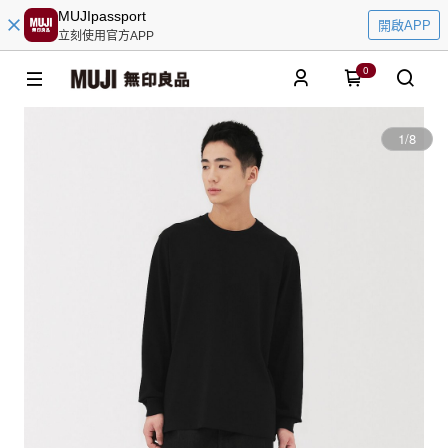
MUJIpassport
開啟APP
立刻使用官方APP
0
1
/
8