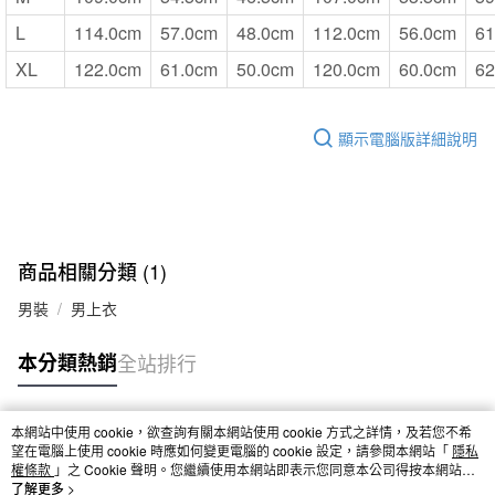
L
114.0cm
57.0cm
48.0cm
112.0cm
56.0cm
61
XL
122.0cm
61.0cm
50.0cm
120.0cm
60.0cm
62
顯示電腦版詳細說明
商品相關分類 (1)
男裝
男上衣
本分類熱銷
全站排行
本網站中使用 cookie，欲查詢有關本網站使用 cookie 方式之詳情，及若您不希
熱門標籤
望在電腦上使用 cookie 時應如何變更電腦的 cookie 設定，請參閱本網站「
隱私
權條款
」之 Cookie 聲明。您繼續使用本網站即表示您同意本公司得按本網站使
用條款之 Cookie 聲明使用 cookie。
了解更多 >