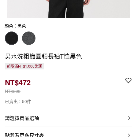
顏色：黑色
男水洗粗織圓領長袖T恤黑色
超取滿NT$1,000免運
NT$472
NT$590
已賣出：50件
請選擇商品選項
點我看更多尺寸表