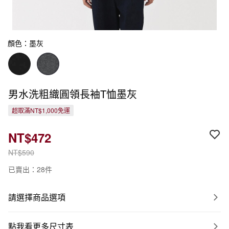
顏色：墨灰
男水洗粗織圓領長袖T恤墨灰
超取滿NT$1,000免運
NT$472
NT$590
已賣出：28件
請選擇商品選項
點我看更多尺寸表