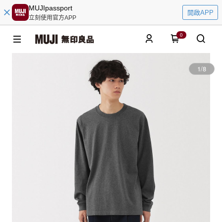
MUJIpassport
開啟APP
立刻使用官方APP
0
1
/
8