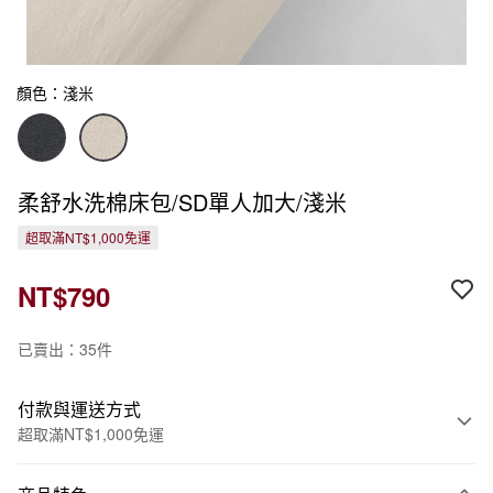
顏色：淺米
柔舒水洗棉床包/SD單人加大/淺米
超取滿NT$1,000免運
NT$790
已賣出：35件
付款與運送方式
超取滿NT$1,000免運
付款方式