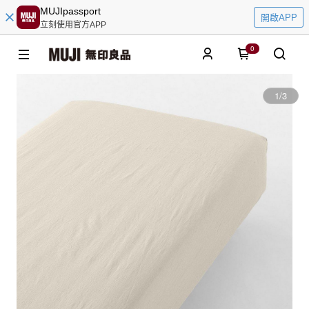
MUJIpassport
開啟APP
立刻使用官方APP
0
1
/
3