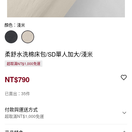
顏色：淺米
柔舒水洗棉床包/SD單人加大/淺米
超取滿NT$1,000免運
NT$790
已賣出：35件
付款與運送方式
超取滿NT$1,000免運
付款方式