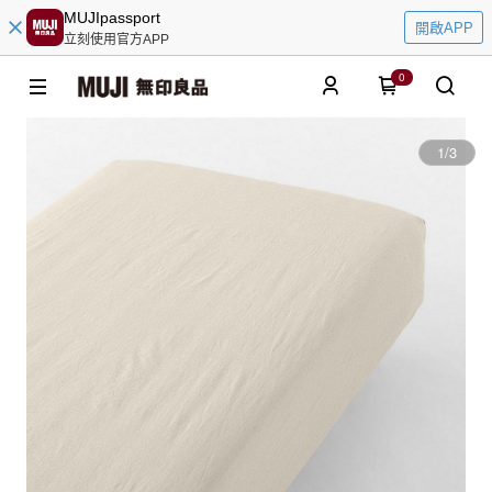
MUJIpassport
開啟APP
立刻使用官方APP
0
1
/
3