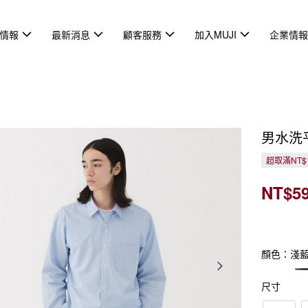
情報
最新消息
顧客服務
加入MUJI
企業情
男水洗
超取滿NT$
NT$5
顏色：淺
尺寸