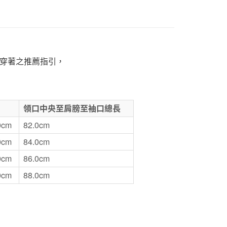
1取貨
5，滿NT$1,000(含以上)免運費
50，滿NT$2,000(含以上)免運費
穿著之推薦指引，
門市自取
領口中央至肩膀至袖口總長
0cm
82.0cm
0cm
84.0cm
0cm
86.0cm
0cm
88.0cm