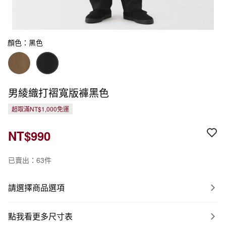
顏色：黑色
男綾織打褶寬版褲黑色
超取滿NT$1,000免運
NT$990
已賣出：63件
請選擇商品選項
點我看更多尺寸表