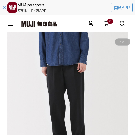
MUJIpassport
開啟APP
立刻使用官方APP
0
1
/
9