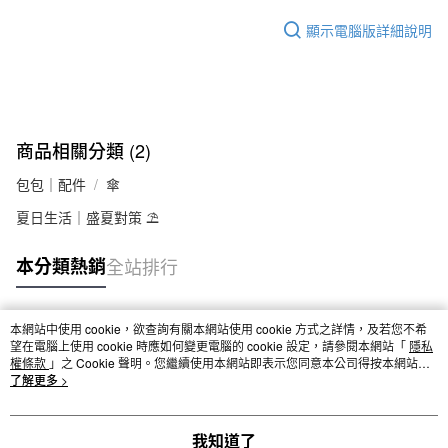
顯示電腦版詳細說明
商品相關分類 (2)
包包｜配件
傘
夏日生活｜盛夏對策 ⛱️
本分類熱銷
全站排行
本網站中使用 cookie，欲查詢有關本網站使用 cookie 方式之詳情，及若您不希
熱門標籤
望在電腦上使用 cookie 時應如何變更電腦的 cookie 設定，請參閱本網站「
隱私
權條款
」之 Cookie 聲明。您繼續使用本網站即表示您同意本公司得按本網站使
用條款之 Cookie 聲明使用 cookie。
了解更多 >
我知道了