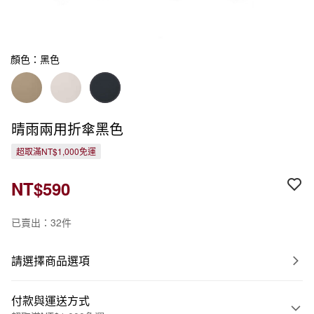
顏色：黑色
晴雨兩用折傘黑色
超取滿NT$1,000免運
NT$590
已賣出：32件
請選擇商品選項
付款與運送方式