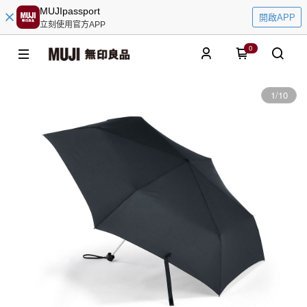
MUJIpassport
開啟APP
立刻使用官方APP
0
1
/
10