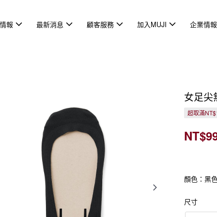
情報
最新消息
顧客服務
加入MUJI
企業情
女足尖
超取滿NT$
NT$9
顏色：黑
尺寸